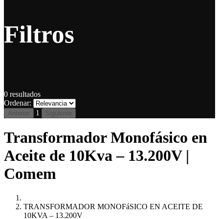
Filtros
0
resultados
Ordenar:
1
Anterior
Siguiente
Transformador Monofásico en
Aceite de 10Kva – 13.200V |
Comem
TRANSFORMADOR MONOFáSICO EN ACEITE DE
10KVA – 13.200V