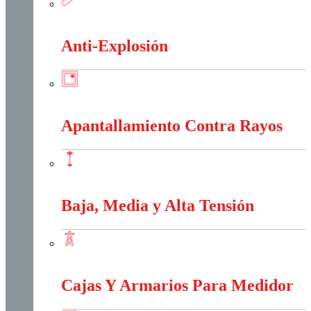
Alambres Y Cables Eléctricos
Anti-Explosión
Anti-Explosión
Apantallamiento Contra Rayos
Apantallamiento Contra Rayos
Baja, Media y Alta Tensión
Baja, Media y Alta Tensión
Cajas Y Armarios Para Medidor