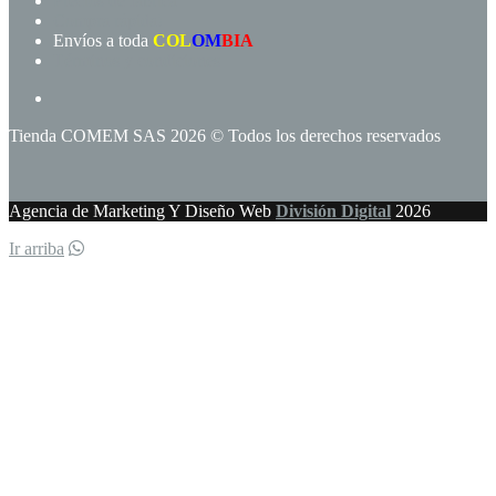
Precios de fábrica
Compra rápida!
Envíos a toda
COL
OM
BIA
Términos y condiciones
Tienda COMEM SAS 2026 © Todos los derechos reservados
Agencia de Marketing Y Diseño Web
División Digital
2026
Ir arriba