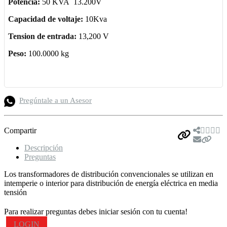
Potencia:
50 KVA 13.200V
Capacidad de voltaje:
10Kva
Tension de entrada:
13,200 V
Peso:
100.0000 kg
Pregúntale a un Asesor
Compartir
Descripción
Preguntas
Los transformadores de distribución convencionales se utilizan en
intemperie o interior para distribución de energía eléctrica en media
tensión
Para realizar preguntas debes iniciar sesión con tu cuenta!
LOGIN