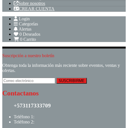
Sobre nosotros
CREAR CUENTA
Login
Categorías
Alertas
0
Deseados
0
Carrito
Suscripción a nuestro boletín
Obtenga toda la información más reciente sobre eventos, ventas y
ofertas.
Contactanos
+573117333709
Teléfono 1:
+ +573117333709
Teléfono 2:
+ +573123513148