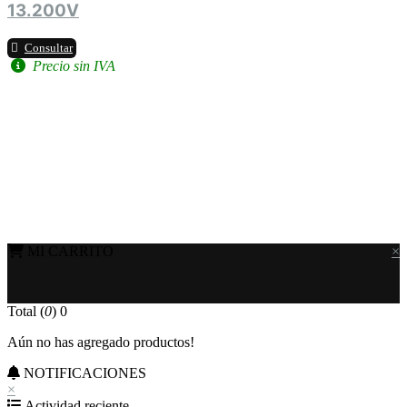
13.200V
Consultar
Precio sin IVA
MI CARRITO
×
Total (
0
)
0
Aún no has agregado productos!
NOTIFICACIONES
×
Actividad reciente