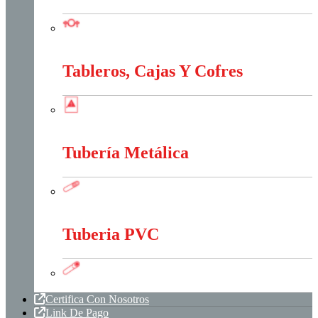
Sistema Estructural Y Sujeción
Tableros, Cajas Y Cofres
Tableros, Cajas Y Cofres
Tubería Metálica
Tubería Metálica
Tuberia PVC
Tuberia PVC
Certifica Con Nosotros
Link De Pago