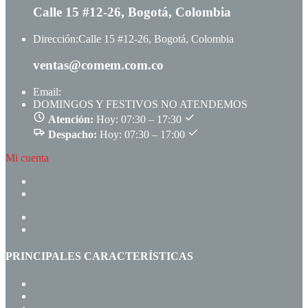
Calle 15 #12-26, Bogotá, Colombia
Dirección:
Calle 15 #12-26, Bogotá, Colombia
ventas@comem.com.co
Email:
ventas@comem.com.co
DOMINGOS Y FESTIVOS NO ATENDEMOS
Atención:
Hoy: 07:30 – 17:30
Despacho:
Hoy: 07:30 – 17:00
Mi cuenta
CREAR CUENTA
INGRESAR
INICIO
PRODUCTOS
PRINCIPALES CARACTERÍSTICAS
Navegación rápida
Gran variedad de productos