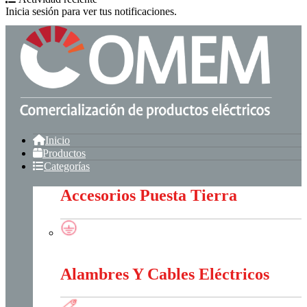
Inicia sesión para ver tus notificaciones.
Inicio
Productos
Categorías
Accesorios Puesta Tierra
Accesorios Puesta Tierra
Alambres Y Cables Eléctricos