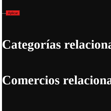
—
Aplicar
Categorías relacion
Comercios relacion