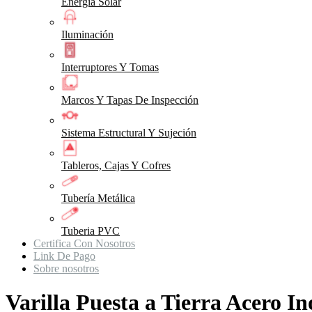
Energia Solar
Iluminación
Interruptores Y Tomas
Marcos Y Tapas De Inspección
Sistema Estructural Y Sujeción
Tableros, Cajas Y Cofres
Tubería Metálica
Tuberia PVC
Certifica Con Nosotros
Link De Pago
Sobre nosotros
Varilla Puesta a Tierra Acero I