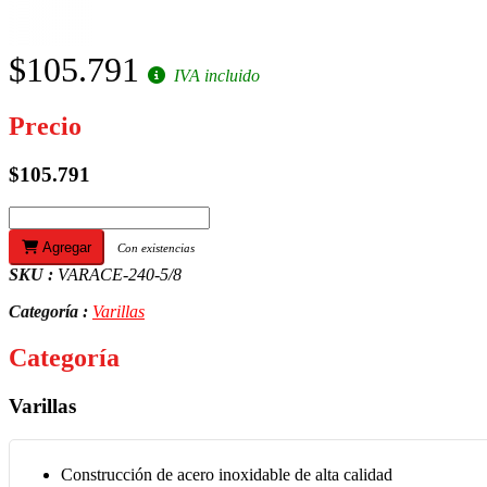
$105.791
IVA incluido
Precio
$105.791
Agregar
Con existencias
SKU :
VARACE-240-5/8
Categoría :
Varillas
Categoría
Varillas
Construcción de acero inoxidable de alta calidad