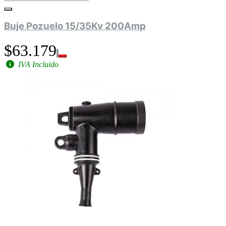
Buje Pozuelo 15/35Kv 200Amp
$63.179
IVA Incluido