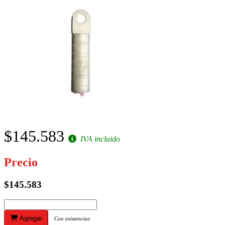
$145.583
IVA incluido
Precio
$145.583
Agregar
Con existencias