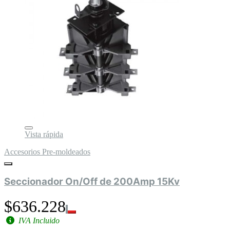
Vista rápida
Accesorios Pre-moldeados
Seccionador On/Off de 200Amp 15Kv
$636.228
IVA Incluido