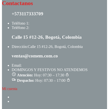
Contactanos
+573117333709
Teléfono 1:
+ +573117333709
Teléfono 2:
+ +573123513148
Calle 15 #12-26, Bogotá, Colombia
Dirección:
Calle 15 #12-26, Bogotá, Colombia
ventas@comem.com.co
Email:
ventas@comem.com.co
DOMINGOS Y FESTIVOS NO ATENDEMOS
Atención:
Hoy: 07:30 – 17:30
Despacho:
Hoy: 07:30 – 17:00
Mi cuenta
CREAR CUENTA
INGRESAR