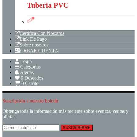
Tuberia PVC
Tuberia PVC
Certifica Con Nosotros
Link De Pago
Sobre nosotros
CREAR CUENTA
Login
Categorías
Alertas
0
Deseados
0
Carrito
Suscripción a nuestro boletín
Obtenga toda la información más reciente sobre eventos, ventas y
ofertas.