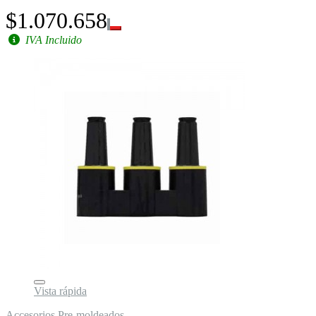
$1.070.658
IVA Incluido
Vista rápida
Accesorios Pre-moldeados