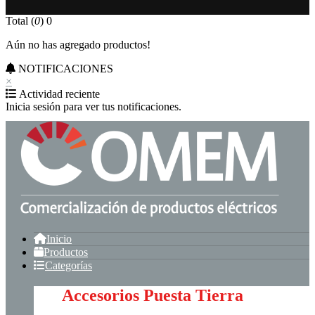
Total (
0
)
0
Aún no has agregado productos!
NOTIFICACIONES
×
Actividad reciente
Inicia sesión para ver tus notificaciones.
Inicio
Productos
Categorías
Accesorios Puesta Tierra