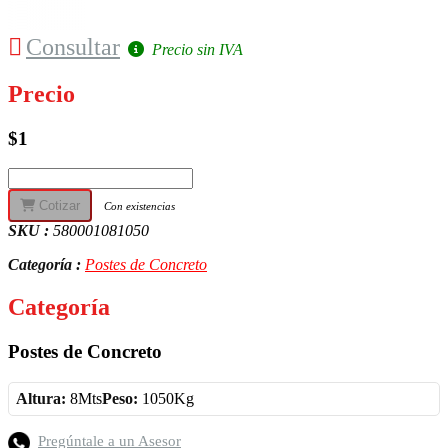
Consultar
Precio sin IVA
Precio
$1
Cotizar
Con existencias
SKU :
580001081050
Categoría :
Postes de Concreto
Categoría
Postes de Concreto
Altura:
8Mts
Peso:
1050Kg
Pregúntale a un Asesor