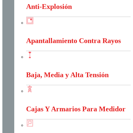
Anti-Explosión
Anti-Explosión
Apantallamiento Contra Rayos
Apantallamiento Contra Rayos
Baja, Media y Alta Tensión
Baja, Media y Alta Tensión
Cajas Y Armarios Para Medidor
Cajas Y Armarios Para Medidor