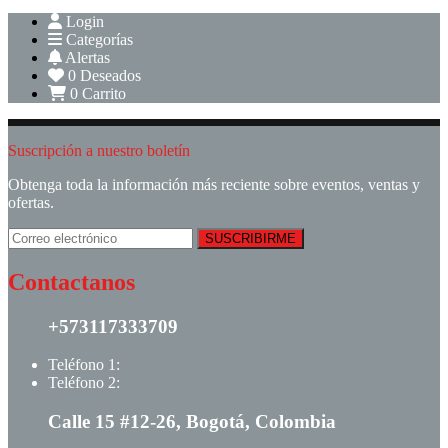
Login
Categorías
Alertas
0
Deseados
0
Carrito
Suscripción a nuestro boletín
Obtenga toda la información más reciente sobre eventos, ventas y
ofertas.
Contactanos
+573117333709
Teléfono 1:
+ +573117333709
Teléfono 2:
+ +573123513148
Calle 15 #12-26, Bogotá, Colombia