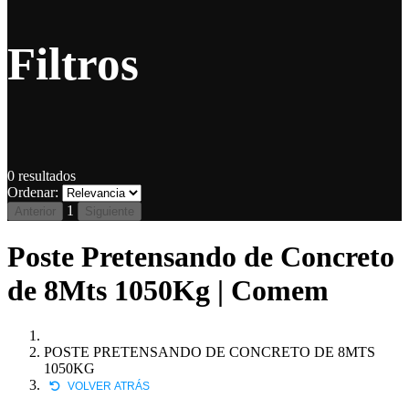
Filtros
0
resultados
Ordenar:
1
Anterior
Siguiente
Poste Pretensando de Concreto
de 8Mts 1050Kg | Comem
POSTE PRETENSANDO DE CONCRETO DE 8MTS
1050KG
VOLVER ATRÁS