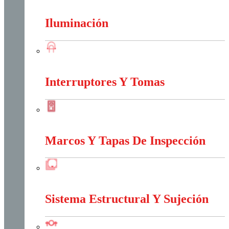
Energia Solar
Iluminación
Iluminación
Interruptores Y Tomas
Interruptores Y Tomas
Marcos Y Tapas De Inspección
Marcos Y Tapas De Inspección
Sistema Estructural Y Sujeción