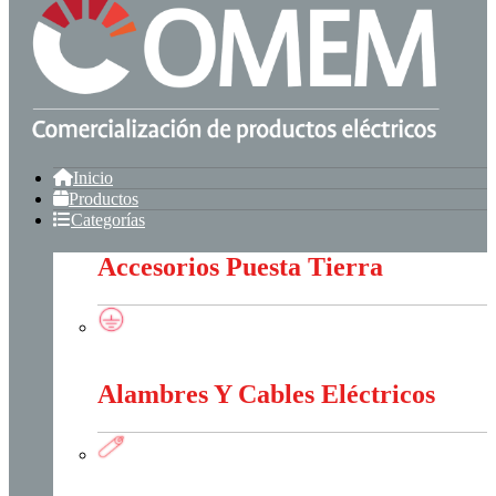
Inicio
Productos
Categorías
Accesorios Puesta Tierra
Accesorios Puesta Tierra
Alambres Y Cables Eléctricos
Alambres Y Cables Eléctricos