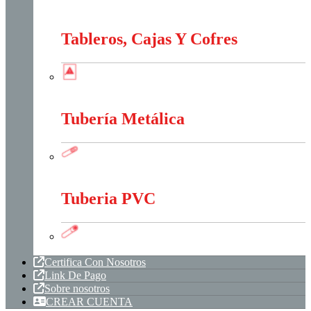
Sistema Estructural Y Sujeción
Tableros, Cajas Y Cofres
Tableros, Cajas Y Cofres
Tubería Metálica
Tubería Metálica
Tuberia PVC
Tuberia PVC
Certifica Con Nosotros
Link De Pago
Sobre nosotros
CREAR CUENTA