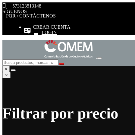
+573123513148
SÍGUENOS
PQR / CONTÁCTENOS
CREAR CUENTA
LOGIN
×
✕
Filtrar por precio