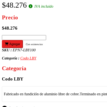
$48.276
IVA incluido
Precio
$48.276
Agregar
Con existencias
SKU :
EPN7-LBY100
Categoría :
Codo LBY
Categoría
Codo LBY
Fabricado en fundición de aluminio libre de cobre.Terminado en pint