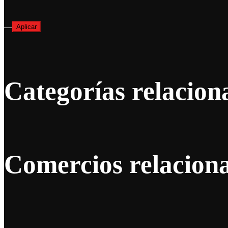
—
Aplicar
Categorías relacion
Comercios relacion