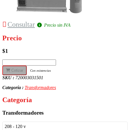
Consultar
Precio sin IVA
Precio
$1
Cotizar
Con existencias
SKU :
720003031501
Categoría :
Transformadores
Categoría
Transformadores
208 - 120 v