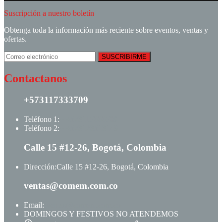
Suscripción a nuestro boletín
Obtenga toda la información más reciente sobre eventos, ventas y
ofertas.
Contactanos
+573117333709
Teléfono 1:
+ +573117333709
Teléfono 2:
+ +573123513148
Calle 15 #12-26, Bogotá, Colombia
Dirección:
Calle 15 #12-26, Bogotá, Colombia
ventas@comem.com.co
Email:
ventas@comem.com.co
DOMINGOS Y FESTIVOS NO ATENDEMOS