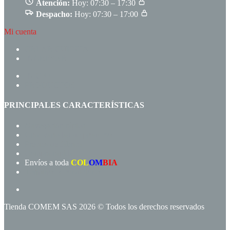
Atención:
Hoy: 07:30 – 17:30
Despacho:
Hoy: 07:30 – 17:00
Mi cuenta
CREAR CUENTA
INGRESAR
INICIO
PRODUCTOS
PRINCIPALES CARACTERÍSTICAS
Navegación rápida
Gran variedad de productos
Precios de fábrica
Compra rápida!
Envíos a toda
COL
OM
BIA
Términos y condiciones
Tienda COMEM SAS 2026 © Todos los derechos reservados