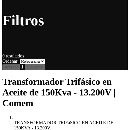
Filtros
0
resultados
Ordenar:
1
Anterior
Siguiente
Transformador Trifásico en
Aceite de 150Kva - 13.200V |
Comem
TRANSFORMADOR TRIFáSICO EN ACEITE DE
150KVA - 13.200V