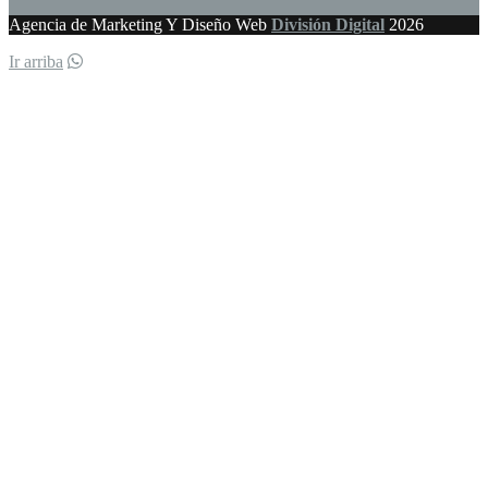
Agencia de Marketing Y Diseño Web
División Digital
2026
Ir arriba