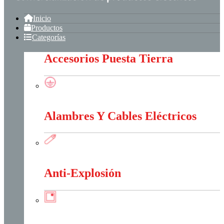
Inicio
Productos
Categorías
Accesorios Puesta Tierra
Accesorios Puesta Tierra
Alambres Y Cables Eléctricos
Alambres Y Cables Eléctricos
Anti-Explosión
Anti-Explosión