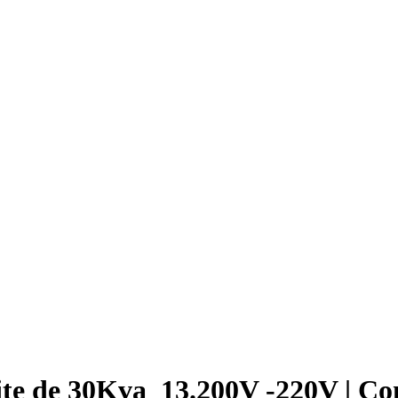
ite de 30Kva  13.200V -220V | 