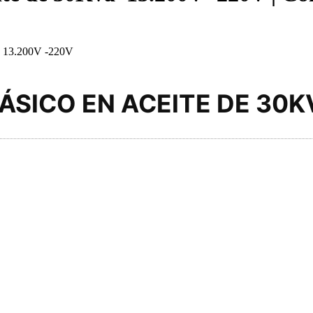
13.200V -220V
ICO EN ACEITE DE 30KVA