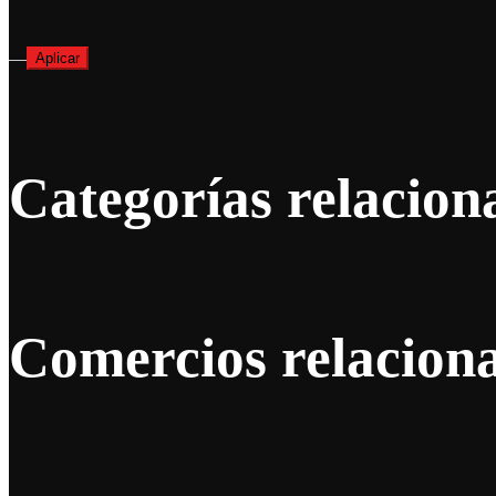
—
Aplicar
Categorías relacion
Comercios relacion