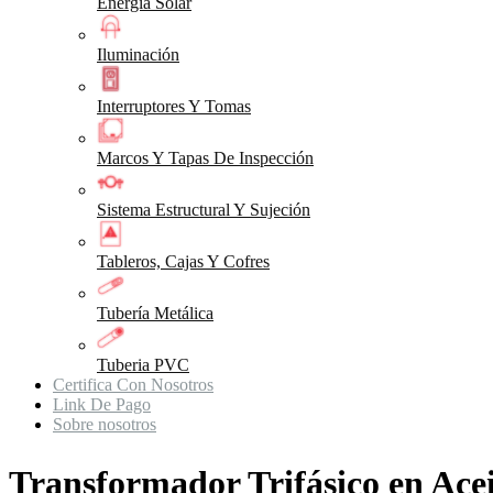
Energia Solar
Iluminación
Interruptores Y Tomas
Marcos Y Tapas De Inspección
Sistema Estructural Y Sujeción
Tableros, Cajas Y Cofres
Tubería Metálica
Tuberia PVC
Certifica Con Nosotros
Link De Pago
Sobre nosotros
Transformador Trifásico en Ace